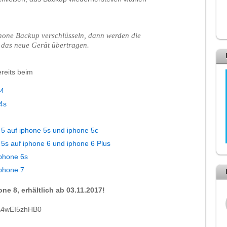
phone Backup verschlüsseln, dann werden die
 das neue Gerät übertragen.
ereits beim
 4
4s
 5 auf iphone 5s und iphone 5c
5s auf iphone 6 und iphone 6 Plus
iphone 6s
iphone 7
ne 8, erhältlich ab 03.11.2017!
=K4wEI5zhHB0