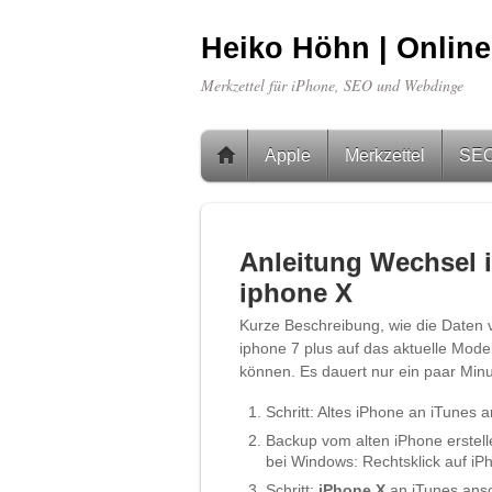
Heiko Höhn | Online
Merkzettel für iPhone, SEO und Webdinge
Apple
Merkzettel
SE
Anleitung Wechsel 
iphone X
Kurze Beschreibung, wie die Daten 
iphone 7 plus auf das aktuelle Mode
können. Es dauert nur ein paar Minu
Schritt: Altes iPhone an iTunes 
Backup vom alten iPhone erstell
bei Windows: Rechtsklick auf iP
Schritt:
iPhone X
an iTunes ansc