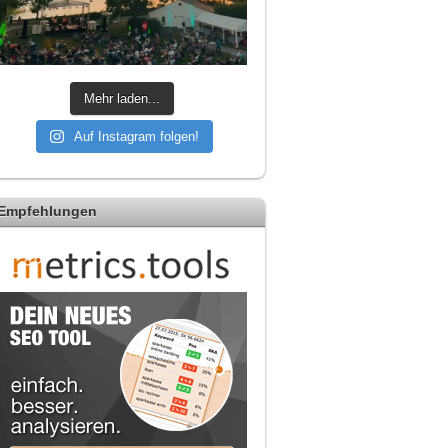
Mehr laden...
Auf Instagram folgen!
Empfehlungen