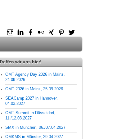
Instagram
Linkedin
Facebook
flickr
XING
Pinterest
Twitter
Treffen wir uns hier!
OMT Agency Day 2026 in Mainz,
24.09.2026
OMT 2026 in Mainz, 25.09.2026
SEACamp 2027 in Hannover,
04.03.2027
OMT Summit in Düsseldorf,
11./12.03.2027
SMX in München, 06./07.04.2027
OMKMS in Münster, 29.04.2027