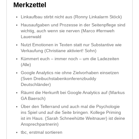
Merkzettel
Linkaufbau stirbt nicht aus (Ronny Linkalarm Stöck)
Hausaufgaben und Prozesse in der Seitenpflege sind
wichtig, auch wenn sie nerven (Marco #fernweh
Lauerwald
Nutzt Emotionen in Texten statt nur Substantive wie
Verkaufung (Christiane aktiviert! Sohn)
Kümmert euch – immer noch – um die Ladezeiten
(Alle)
Google Analytics nie ohne Zielvorhaben einsetzen
(Sven Dreibuchstabenkonferenzbuddy
Deutschländer)
Räumt die Herkunft bei Google Analytics auf (Markus
GA Baersch)
Über den Tellerrand und auch mal die Psychologie
ins Spiel und auf die Seite bringen. Kollege Priming
ist im Haus. (Sarah Schneehütte Weitnauer) ist deine
Ansprechpartnerin)
tbc, erstmal sortieren