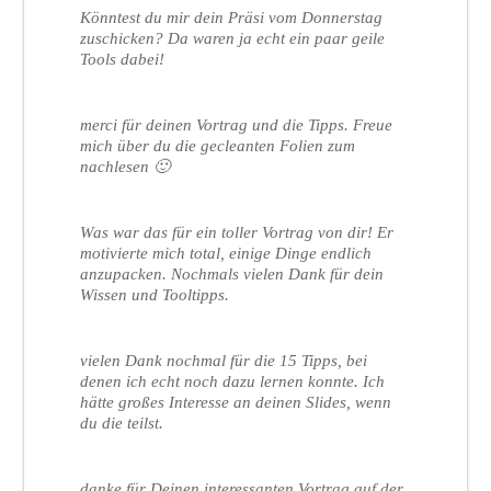
Könntest du mir dein Präsi vom Donnerstag
zuschicken? Da waren ja echt ein paar geile
Tools dabei!
merci für deinen Vortrag und die Tipps. Freue
mich über du die gecleanten Folien zum
nachlesen 🙂
Was war das für ein toller Vortrag von dir! Er
motivierte mich total, einige Dinge endlich
anzupacken. Nochmals vielen Dank für dein
Wissen und Tooltipps.
vielen Dank nochmal für die 15 Tipps, bei
denen ich echt noch dazu lernen konnte. Ich
hätte großes Interesse an deinen Slides, wenn
du die teilst.
danke für Deinen interessanten Vortrag auf der