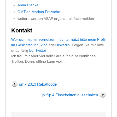
Anna Pianka
OMT.de Markus Fritzsche
weitere werden ASAP ergänzt, einfach melden
Kontakt
Wer sich mit mir vernetzen möchte, nutzt bitte
mein Profil
im Gesichtsbuch
,
xing
oder
linkedin
. Folgen Sie mir bitte
unauffällig
bei Twitter
Ick freu mir aber viel doller auf auf ein persönliches
Treffen. Denn: offline kann viel.
smx 2019 Rabattcode
jbl flip 4 Einschaltton ausschalten