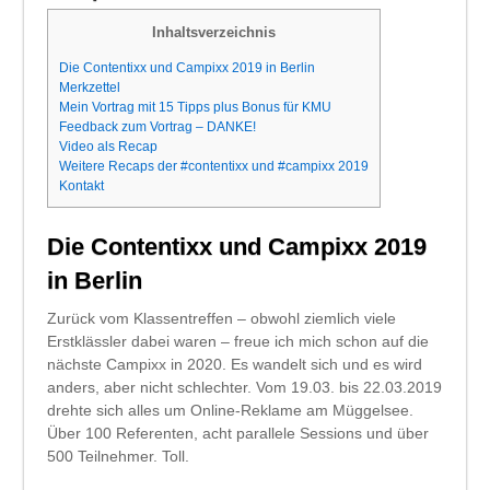
Inhaltsverzeichnis
Die Contentixx und Campixx 2019 in Berlin
Merkzettel
Mein Vortrag mit 15 Tipps plus Bonus für KMU
Feedback zum Vortrag – DANKE!
Video als Recap
Weitere Recaps der #contentixx und #campixx 2019
Kontakt
Die Contentixx und Campixx 2019
in Berlin
Zurück vom Klassentreffen – obwohl ziemlich viele
Erstklässler dabei waren – freue ich mich schon auf die
nächste Campixx in 2020. Es wandelt sich und es wird
anders, aber nicht schlechter. Vom 19.03. bis 22.03.2019
drehte sich alles um Online-Reklame am Müggelsee.
Über 100 Referenten, acht parallele Sessions und über
500 Teilnehmer. Toll.