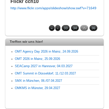
Flickr cch10
http://www.flickr.com/apps/slideshow/show.swf?v=71649
«
‹
33
34
35
36
Treffen wir uns hier!
OMT Agency Day 2026 in Mainz, 24.09.2026
OMT 2026 in Mainz, 25.09.2026
SEACamp 2027 in Hannover, 04.03.2027
OMT Summit in Düsseldorf, 11./12.03.2027
SMX in München, 06./07.04.2027
OMKMS in Münster, 29.04.2027