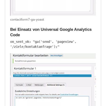
contactform7-ga-yoast
Bei Einsatz von Universal Google Analytics
Code
on_sent_ok: "ga('send', 'pageview',
'/ziele/kontaktanfrage');"