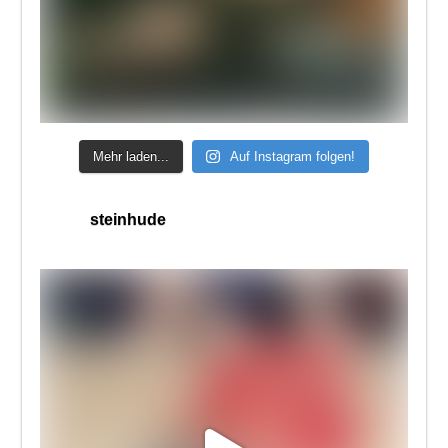
Mehr laden...
Auf Instagram folgen!
steinhude