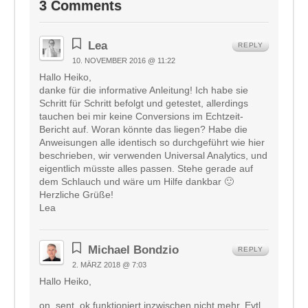
3 Comments
Lea
REPLY
10. NOVEMBER 2016 @ 11:22
Hallo Heiko,
danke für die informative Anleitung! Ich habe sie
Schritt für Schritt befolgt und getestet, allerdings
tauchen bei mir keine Conversions im Echtzeit-
Bericht auf. Woran könnte das liegen? Habe die
Anweisungen alle identisch so durchgeführt wie hier
beschrieben, wir verwenden Universal Analytics, und
eigentlich müsste alles passen. Stehe gerade auf
dem Schlauch und wäre um Hilfe dankbar 🙂
Herzliche Grüße!
Lea
Michael Bondzio
REPLY
2. MÄRZ 2018 @ 7:03
Hallo Heiko,
on_sent_ok funktioniert inzwischen nicht mehr. Evtl.