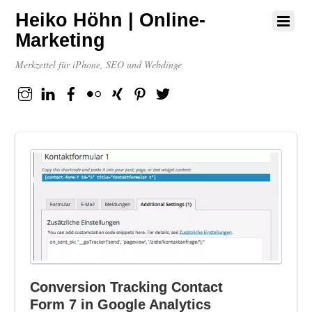
Heiko Höhn | Online-
Marketing
Merkzettel für iPhone, SEO und Webdinge
Instagram
Linkedin
Facebook
flickr
XING
Pinterest
Twitter
Conversion Tracking Contact
Form 7 in Google Analytics