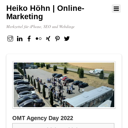
Heiko Höhn | Online-
Marketing
Merkzettel für iPhone, SEO und Webdinge
Instagram
Linkedin
Facebook
flickr
XING
Pinterest
Twitter
OMT Agency Day 2022