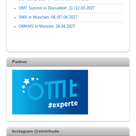
OMT Summit in Düsseldorf, 11./12.03.2027
SMX in München, 06./07.04.2027
OMKMS in Münster, 29.04.2027
Partner
Instagram @steinhude