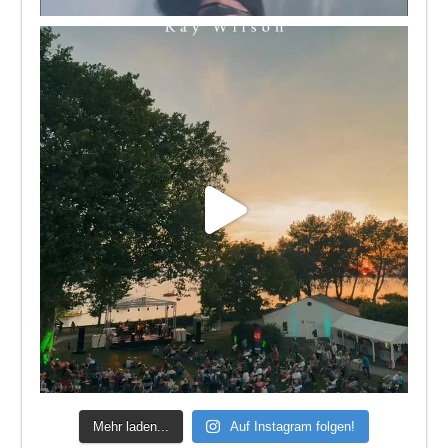
Mehr laden...
Auf Instagram folgen!