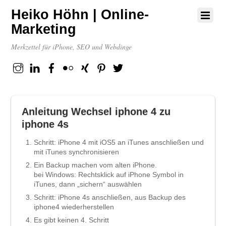
Heiko Höhn | Online-
Marketing
Merkzettel für iPhone, SEO und Webdinge
Instagram
Linkedin
Facebook
flickr
XING
Pinterest
Twitter
Anleitung Wechsel iphone 4 zu
iphone 4s
Schritt: iPhone 4 mit iOS5 an iTunes anschließen und
mit iTunes synchronisieren
Ein Backup machen vom alten iPhone.
bei Windows: Rechtsklick auf iPhone Symbol in
iTunes, dann „sichern“ auswählen
Schritt: iPhone 4s anschließen, aus Backup des
iphone4 wiederherstellen
Es gibt keinen 4. Schritt