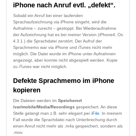
iPhone nach Anruf evtl. „defekt“.
Sobald ein Anruf bei einer laufenden
Sprachaufzeichnung via iPhone eingeht, wird die
Aufnahme – zurecht – gestoppt. Bei Wiederaufnahme
der Aufzeichnung hat es bei meiner Version (iPhone4, Os
4.3.1 ) die Sprachdatei zerstört. Der Aufruf der
Sprachmemo war via iPhone und iTunes nicht mehr
möglich. Die Datei wurde im iPhone unter Aufnahmen
angezeigt, aber konnte nicht abgespielt werden. Kopie
zu iTunes war nicht möglich.
Defekte Sprachmemo im iPhone
kopieren
Die Dateien werden im
Speicherort
/var/mobile/Media/Recordings
gespeichert. An diese
Stelle gelangt man z.B. sehr elegant per
iFile
. In meinem
Fall wurde die Sprachdatei nach Unterbrechung durch
einen Anruf nicht mehr als .m4a gespeichert, sondern als
.mov.