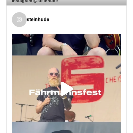
Instagram @steinhude
steinhude