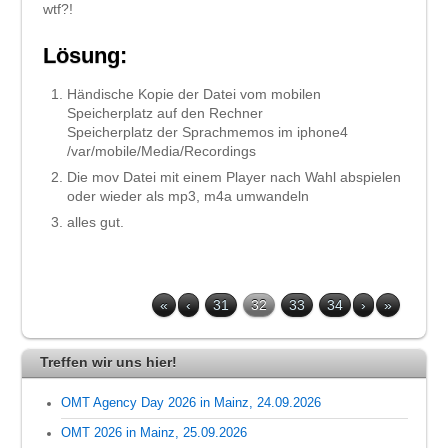
wtf?!
Lösung:
Händische Kopie der Datei vom mobilen
Speicherplatz auf den Rechner
Speicherplatz der Sprachmemos im iphone4
/var/mobile/Media/Recordings
Die mov Datei mit einem Player nach Wahl abspielen
oder wieder als mp3, m4a umwandeln
alles gut.
«
‹
31
32
33
34
›
»
Treffen wir uns hier!
OMT Agency Day 2026 in Mainz, 24.09.2026
OMT 2026 in Mainz, 25.09.2026