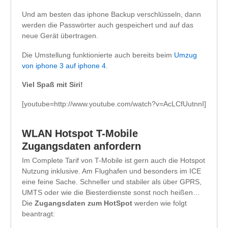
Und am besten das iphone Backup verschlüsseln, dann
werden die Passwörter auch gespeichert und auf das
neue Gerät übertragen.
Die Umstellung funktionierte auch bereits beim
Umzug
von iphone 3 auf iphone 4
.
Viel Spaß mit Siri!
[youtube=http://www.youtube.com/watch?v=AcLCfUutnnI]
WLAN Hotspot T-Mobile
Zugangsdaten anfordern
Im Complete Tarif von T-Mobile ist gern auch die Hotspot
Nutzung inklusive. Am Flughafen und besonders im ICE
eine feine Sache. Schneller und stabiler als über GPRS,
UMTS oder wie die Biesterdienste sonst noch heißen…
Die
Zugangsdaten zum HotSpot
werden wie folgt
beantragt: