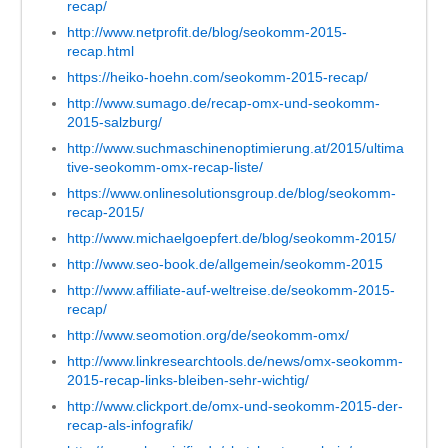
recap/
http://www.netprofit.de/blog/seokomm-2015-
recap.html
https://heiko-hoehn.com/seokomm-2015-recap/
http://www.sumago.de/recap-omx-und-seokomm-
2015-salzburg/
http://www.suchmaschinenoptimierung.at/2015/ultima
tive-seokomm-omx-recap-liste/
https://www.onlinesolutionsgroup.de/blog/seokomm-
recap-2015/
http://www.michaelgoepfert.de/blog/seokomm-2015/
http://www.seo-book.de/allgemein/seokomm-2015
http://www.affiliate-auf-weltreise.de/seokomm-2015-
recap/
http://www.seomotion.org/de/seokomm-omx/
http://www.linkresearchtools.de/news/omx-seokomm-
2015-recap-links-bleiben-sehr-wichtig/
http://www.clickport.de/omx-und-seokomm-2015-der-
recap-als-infografik/