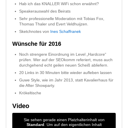
Hab ich das KNALLER WiFi schon erwähnt?
Speakerauswahl des Beirats
Sehr professionelle Moderation mit Tobias Fox,
Thomas Thaler und Evert Veldhuijzen.
Sketchnotes von
Ines Schaffranek
Wünsche für 2016
Noch strengere Einordnung im Level „Hardcore“
prüfen. Wer auf der SEOkomm referiert, muss auch
durchgehend echt geilen neuen Scheiß abliefern.
20 Links in 30 Minuten bitte wieder aufleben lassen
Guwe Style, wie im Jahr 2013, statt Kavalierhaus für
die After Showparty.
Krökeltische
Video
Sie sehen gerade einen Platzhalterinhalt von
Standard
. Um auf den eigentlichen Inhalt