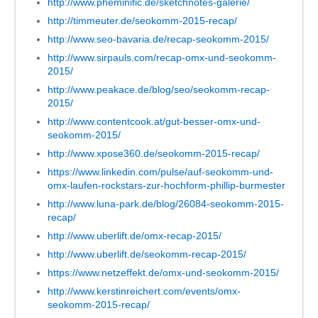
http://www.pheminific.de/sketchnotes-galerie/
http://timmeuter.de/seokomm-2015-recap/
http://www.seo-bavaria.de/recap-seokomm-2015/
http://www.sirpauls.com/recap-omx-und-seokomm-
2015/
http://www.peakace.de/blog/seo/seokomm-recap-
2015/
http://www.contentcook.at/gut-besser-omx-und-
seokomm-2015/
http://www.xpose360.de/seokomm-2015-recap/
https://www.linkedin.com/pulse/auf-seokomm-und-
omx-laufen-rockstars-zur-hochform-phillip-burmester
http://www.luna-park.de/blog/26084-seokomm-2015-
recap/
http://www.uberlift.de/omx-recap-2015/
http://www.uberlift.de/seokomm-recap-2015/
https://www.netzeffekt.de/omx-und-seokomm-2015/
http://www.kerstinreichert.com/events/omx-
seokomm-2015-recap/